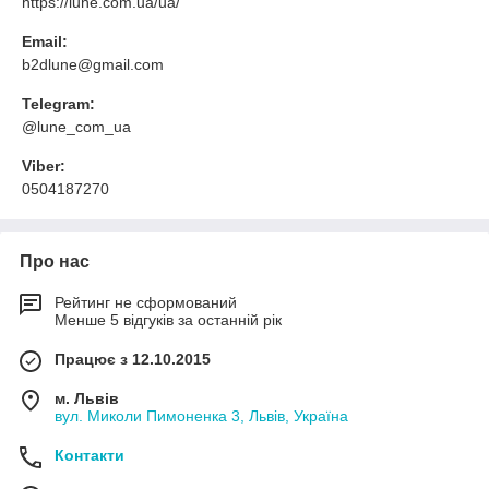
https://lune.com.ua/ua/
Email:
b2dlune@gmail.com
Telegram:
@lune_com_ua
Viber:
0504187270
Про нас
Рейтинг не сформований
Менше 5 відгуків за останній рік
Працює з 12.10.2015
м. Львів
вул. Миколи Пимоненка 3, Львів, Україна
Контакти