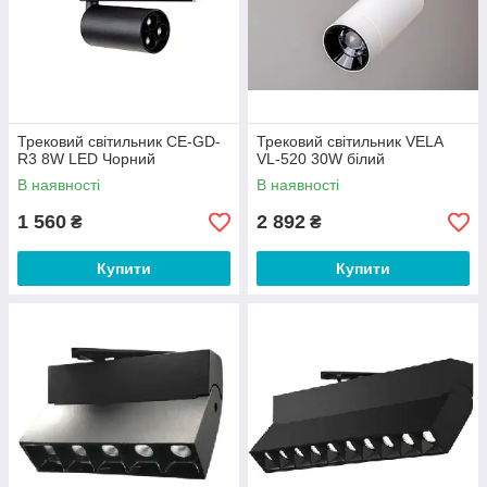
Трековий світильник CE-GD-
Трековий світильник VELA
R3 8W LED Чорний
VL-520 30W білий
В наявності
В наявності
1 560
2 892
₴
₴
Купити
Купити