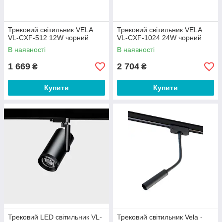
Трековий світильник VELA
Трековий світильник VELA
VL-CXF-512 12W чорний
VL-CXF-1024 24W чорний
В наявності
В наявності
1 669
2 704
₴
₴
Купити
Купити
Трековий LED світильник VL-
Трековий світильник Vela -