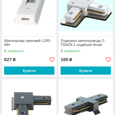
Шинопровід трековий L200-
З'єднувач шинопровода 2-
WH
TRACK-L подібний білий
В наявності
В наявності
627
165
₴
₴
Купити
Купити