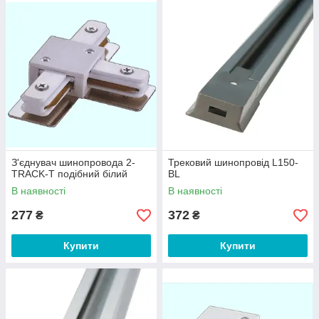
З'єднувач шинопровода 2-
Трековий шинопровід L150-
TRACK-Т подібний білий
BL
В наявності
В наявності
277
372
₴
₴
Купити
Купити