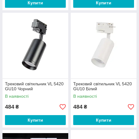
Купити
Купити
Трековий світильник VL 5420
Трековий світильник VL 5420
GU10 Чорний
GU10 Білий
В наявності
В наявності
484
484
₴
₴
Купити
Купити