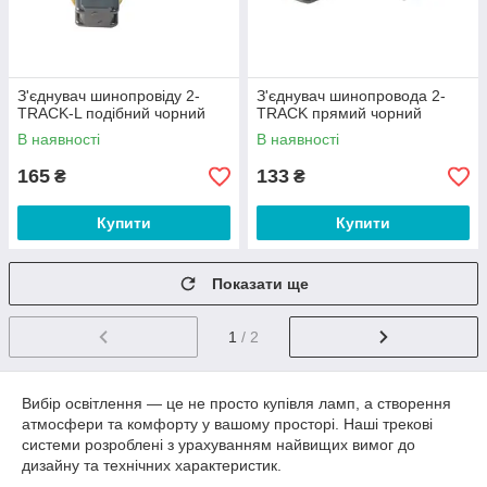
З'єднувач шинопровіду 2-
З'єднувач шинопровода 2-
TRACK-L подібний чорний
TRACK прямий чорний
В наявності
В наявності
165
133
₴
₴
Купити
Купити
Показати ще
1
/ 2
Вибір освітлення — це не просто купівля ламп, а створення
атмосфери та комфорту у вашому просторі. Наші трекові
системи розроблені з урахуванням найвищих вимог до
дизайну та технічних характеристик.