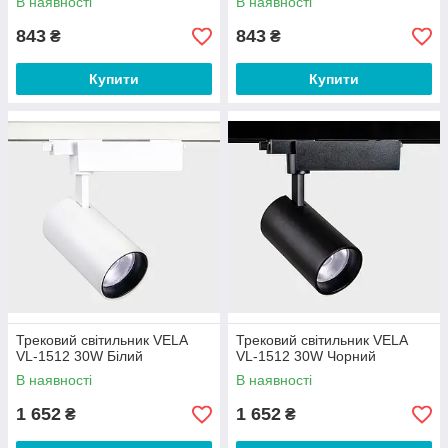
В наявності
В наявності
843
843
₴
₴
Купити
Купити
Трековий світильник VELA
Трековий світильник VELA
VL-1512 30W Білий
VL-1512 30W Чорний
В наявності
В наявності
1 652
1 652
₴
₴