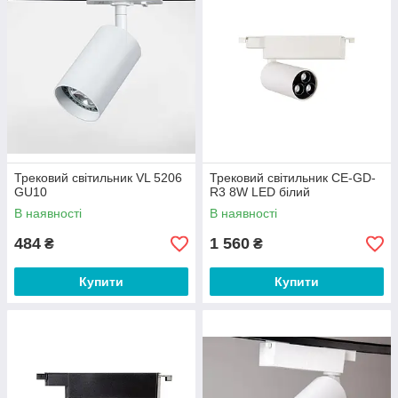
Трековий світильник VL 5206
Трековий світильник CE-GD-
GU10
R3 8W LED білий
В наявності
В наявності
484
1 560
₴
₴
Купити
Купити