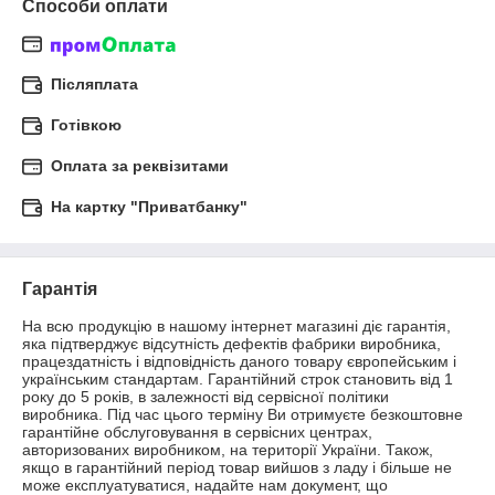
Способи оплати
Післяплата
Готівкою
Оплата за реквізитами
На картку "Приватбанку"
Гарантія
На всю продукцію в нашому інтернет магазині діє гарантія, 
яка підтверджує відсутність дефектів фабрики виробника, 
працездатність і відповідність даного товару європейським і 
українським стандартам. Гарантійний строк становить від 1 
року до 5 років, в залежності від сервісної політики 
виробника. Під час цього терміну Ви отримуєте безкоштовне 
гарантійне обслуговування в сервісних центрах, 
авторизованих виробником, на території України. Також, 
якщо в гарантійний період товар вийшов з ладу і більше не 
може експлуатуватися, надайте нам документ, що 