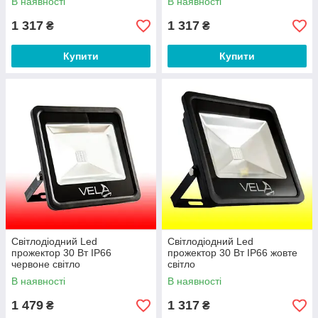
В наявності
В наявності
1 317
1 317
₴
₴
Купити
Купити
Світлодіодний Led
Світлодіодний Led
прожектор 30 Вт IP66
прожектор 30 Вт IP66 жовте
червоне світло
світло
В наявності
В наявності
1 479
1 317
₴
₴