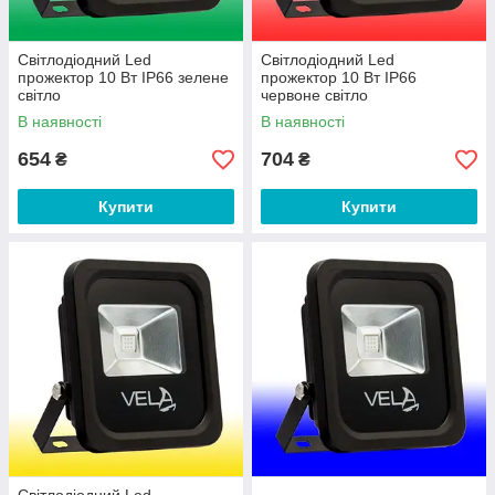
Світлодіодний Led
Світлодіодний Led
прожектор 10 Вт IP66 зелене
прожектор 10 Вт IP66
світло
червоне світло
В наявності
В наявності
654
704
₴
₴
Купити
Купити