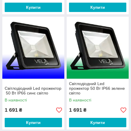
Купити
Купити
Світлодіодний Led
Світлодіодний Led прожектор
прожектор 50 Вт IP66 зелене
50 Вт IP66 синє світло
світло
В наявності
В наявності
1 691
1 691
₴
₴
Купити
Купити