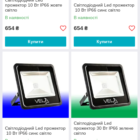
Світлодіодний Led
прожектор 10 Вт IP66 жовте
Світлодіодний Led прожектор
світло
10 Вт IP66 синє світло
В наявності
В наявності
654
654
₴
₴
Купити
Купити
Світлодіодний Led
Світлодіодний Led прожектор
прожектор 30 Вт IP66 зелене
10 Вт IP66 синє світло
світло