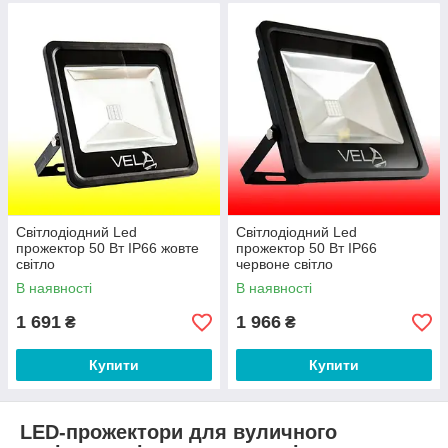
Світлодіодний Led
Світлодіодний Led
прожектор 50 Вт IP66 жовте
прожектор 50 Вт IP66
світло
червоне світло
В наявності
В наявності
1 691
1 966
₴
₴
Купити
Купити
LED-прожектори для вуличного