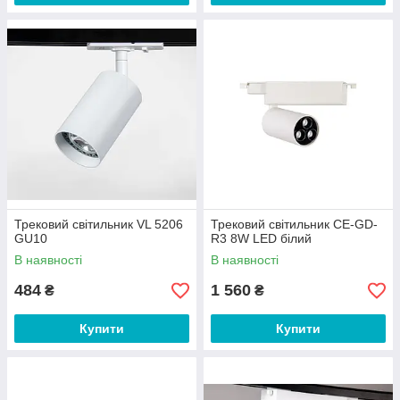
Трековий світильник VL 5206
Трековий світильник CE-GD-
GU10
R3 8W LED білий
В наявності
В наявності
484
1 560
₴
₴
Купити
Купити