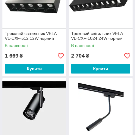
Трековий світильник VELA
Трековий світильник VELA
VL-CXF-512 12W чорний
VL-CXF-1024 24W чорний
В наявності
В наявності
1 669
2 704
₴
₴
Купити
Купити