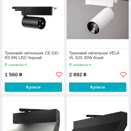
Трековий світильник CE-GD-
Трековий світильник VELA
R3 8W LED Чорний
VL-520 30W білий
В наявності
В наявності
1 560
2 892
₴
₴
Купити
Купити