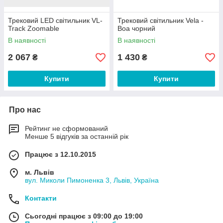
Трековий LED світильник VL-
Трековий світильник Vela -
Track Zoomable
Boa чорний
В наявності
В наявності
2 067
1 430
₴
₴
Купити
Купити
Про нас
Рейтинг не сформований
Менше 5 відгуків за останній рік
Працює з 12.10.2015
м. Львів
вул. Миколи Пимоненка 3, Львів, Україна
Контакти
Сьогодні працює з 09:00 до 19:00