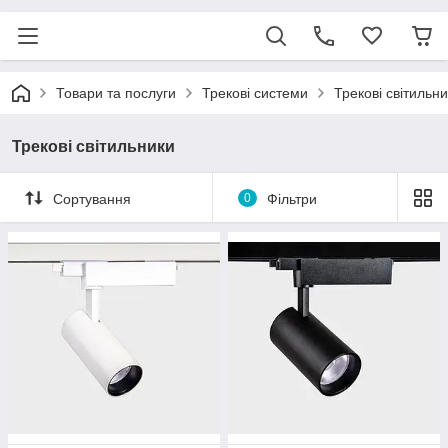
Товари та послуги
Трекові системи
Трекові світильн
Трекові світильники
Сортування
0
Фільтри