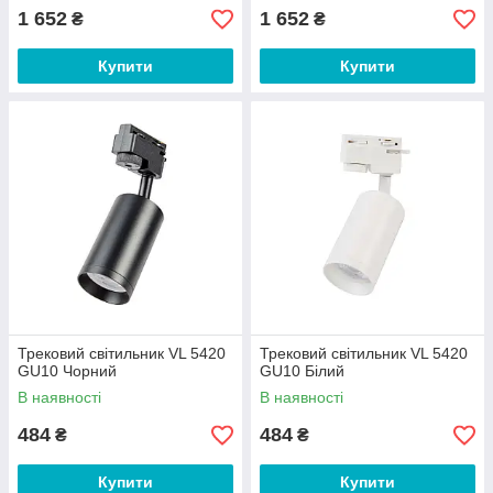
1 652
1 652
₴
₴
Купити
Купити
Трековий світильник VL 5420
Трековий світильник VL 5420
GU10 Чорний
GU10 Білий
В наявності
В наявності
484
484
₴
₴
Купити
Купити