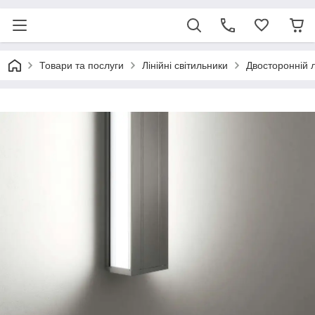
Товари та послуги
Лінійні світильники
Двосторонній 