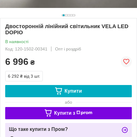
Двосторонній лінійний світильник VELA LED
DOPIO
В наявності
Код: 120-1502-00341
Опт і роздріб
6 996
₴
6 292 ₴
від 3 шт.
Купити
або
Купити з
Що таке купити з Пром?