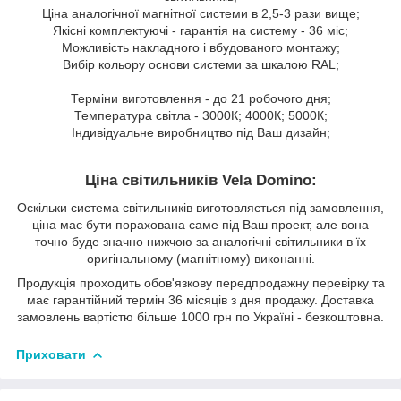
Ціна аналогічної магнітної системи в 2,5-3 рази вище;
Якісні комплектуючі - гарантія на систему - 36 міс;
Можливість накладного і вбудованого монтажу;
Вибір кольору основи системи за шкалою RAL;
Терміни виготовлення - до 21 робочого дня;
Температура світла - 3000К; 4000К; 5000К;
Індивідуальне виробництво під Ваш дизайн;
Ціна світильників Vela Domino:
Оскільки система світильників виготовляється під замовлення,
ціна має бути порахована саме під Ваш проект, але вона
точно буде значно нижчою за аналогічні світильники в їх
оригінальному (магнітному) виконанні.
Продукція проходить обов'язкову передпродажну перевірку та
має гарантійний термін 36 місяців з дня продажу. Доставка
замовлень вартістю більше 1000 грн по Україні - безкоштовна.
Приховати