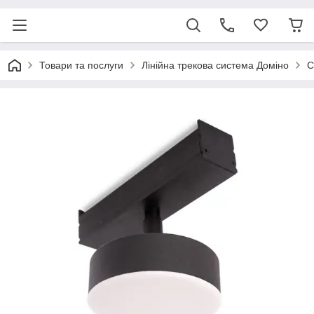
Товари та послуги
Лінійна трекова система Доміно
С