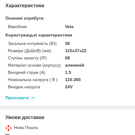
Характеристики
Основні атрибути
Виробник
Vela
Користувацькi характеристики
Загальна потужність (Вт)
36
Розміри (ДхШхВ) (мм)
115х37х22
Ступінь захисту (IP)
68
Матеріал основи (корпусу)
алюміній
Вихідний струм (А)
1.5
Номінальна напруга ( В )
110-265
Вихідна напруга
24V
Приховати
Умови доставки
Нова Пошта