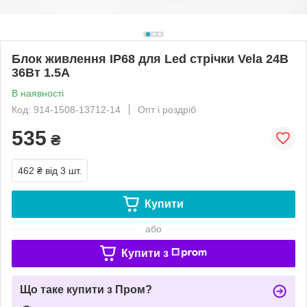
Блок живлення IP68 для Led стрічки Vela 24В
36Вт 1.5А
В наявності
Код: 914-1508-13712-14
Опт і роздріб
535
₴
462 ₴
від 3 шт.
Купити
або
Купити з
Що таке купити з Пром?