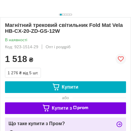
Магнітний трековий світильник Fold Mat Vela
HB-CX-20-ZD-GS-12W
В наявності
Код: 923-1514-29
Опт і роздріб
1 518
₴
1 276 ₴
від 5 шт.
Купити
або
Купити з
Що таке купити з Пром?