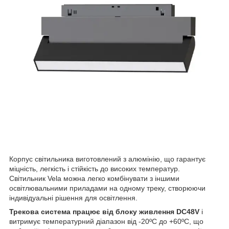
Корпус світильника виготовлений з алюмінію, що гарантує
міцність, легкість і стійкість до високих температур.
Світильник Vela можна легко комбінувати з іншими
освітлювальними приладами на одному треку, створюючи
індивідуальні рішення для освітлення.
Трекова система працює від блоку живлення DC48V
і
витримує температурний діапазон від -20ºС до +60ºС, що