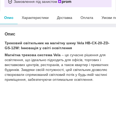
Замовлення під захистом
Опис
Характеристики
Доставка
Оплата
Умови п
Опис
Трековий світильник на магнітну шину Vela HB-CX-20-ZD-
GS-12W: Інновація у світі освітлення
Магнітна трекова система Vela
– це сучасне рішення для
освітлення, що ідеально підходить для офісів, торгових і
виставкових центрів, ресторанів, а також квартир і приватних
будинків. Завдяки своїй потужності, цей світильник дозволяє
створювати спрямований світловий потік у будь-якій частині
приміщення, забезпечуючи оптимальне освітлення.