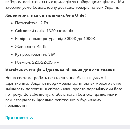
вибором освітлювальних приладів за найкращими цінами. Ми
забезпечуємо безкоштовну доставку товарів по всій Україні.
Характеристики світильника Vela Grile:
Потужність: 12 Вт
Світловий потік: 1320 люменів
Колірна температура: від 3000K до 4000K
Живлення: 48 В
Кут розсіювання: 36º
Розміри: 220x22x85 мм
Магнітна фіксація – ідеальне рішення для освітлення
Наша система робить освітлення ще більш гнучким і
адаптивним. Завдяки неодимовим магнітам ви можете легко
змінювати положення світильника, просто переміщуючи його
по треку. Це забезпечує стабільність і безпеку, дозволяючи
вам створювати ідеальне освітлення в будь-якому
приміщенні.
Приховати