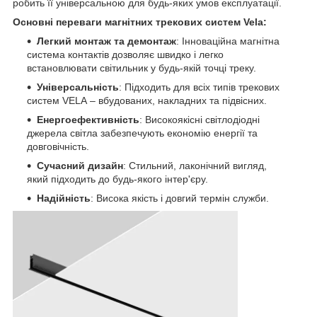
робить її універсальною для будь-яких умов експлуатації.
Основні переваги магнітних трекових систем Vela:
Легкий монтаж та демонтаж
: Інноваційна магнітна
система контактів дозволяє швидко і легко
встановлювати світильник у будь-якій точці треку.
Універсальність
: Підходить для всіх типів трекових
систем VELA – вбудованих, накладних та підвісних.
Енергоефективність
: Високоякісні світлодіодні
джерела світла забезпечують економію енергії та
довговічність.
Сучасний дизайн
: Стильний, лаконічний вигляд,
який підходить до будь-якого інтер'єру.
Надійність
: Висока якість і довгий термін служби.