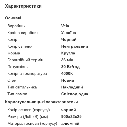
Характеристики
Основні
Виробник
Vela
Країна виробник
Україна
Колір
Чорний
Колір світіння
Нейтральний
Форма
Кругла
Гарантійний термін
36 міс
Потужність
30 Вт/год
Колірна температура
4000К
Стан
Новий
Тип світильника
Накладний
Тип лампи
Світлодіодна
Користувальницькі характеристики
Колір основи (корпусу)
чорний
Розміри (ДхШхВ) (мм)
900х22х25
Матеріал основи (корпусу)
алюміній