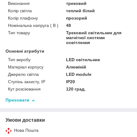
Виконання
трековий
Колір світла
теплий білий
Колір плафону
прозорий
Номінальна напруга ( В )
48
Тип товару
Трековий світильник для
магнітної системи
освітлення
Основні атрибути
Тип виробу
LED світильник
Матеріал корпусу
Алюміній
Джерело світла
LED module
Ступінь захисту, IP
IP20
Кут розсіювання
120 град.
Приховати
Умови доставки
Нова Пошта