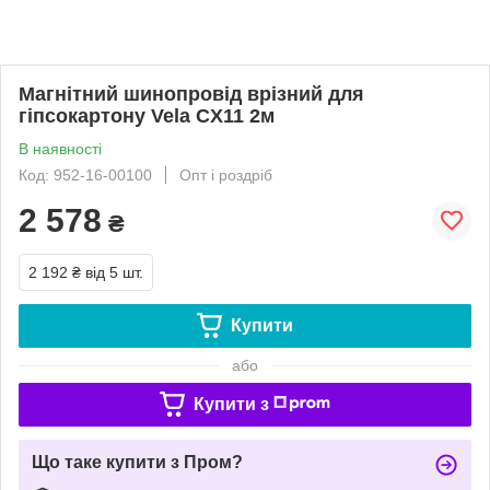
Магнітний шинопровід врізний для
гіпсокартону Vela CX11 2м
В наявності
Код: 952-16-00100
Опт і роздріб
2 578
₴
2 192 ₴
від 5 шт.
Купити
або
Купити з
Що таке купити з Пром?