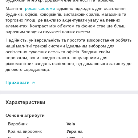
Магнітні
трекові системи
відмінно підходять для освітлення
будинків, офісів, коворкінгів, виставкових залів, магазинів та
торгових площ, де важливо акцентувати увагу на певних
елементах. Контраст між об'єктом та фоном стає ще більш
виразним завдяки гнучкості наших систем.
Надійність, універсальність та простота використання роблять
наші магнітні трекові системи ідеальним вибором для
освітлення сучасних осель та офісів. Завдяки своїм
перевагам, вони швидко стають популярними для
різноманітних завдань освітлення, від домашнього затишку до
ділового середовища.
Приховати
Характеристики
Основні атрибути
Виробник
Vela
Країна виробник
Україна